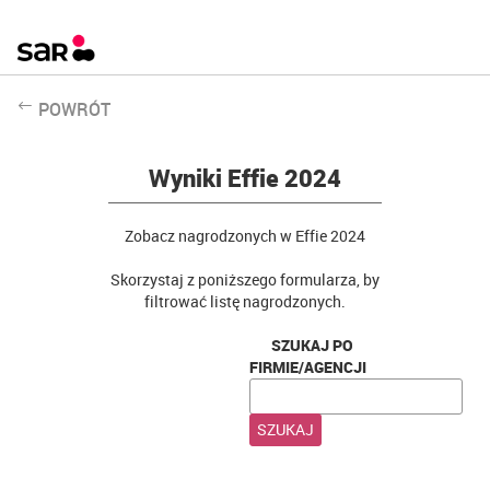
POWRÓT
Wyniki Effie 2024
Zobacz nagrodzonych w Effie 2024
Skorzystaj z poniższego formularza, by
filtrować listę nagrodzonych.
SZUKAJ PO
FIRMIE/AGENCJI
SZUKAJ