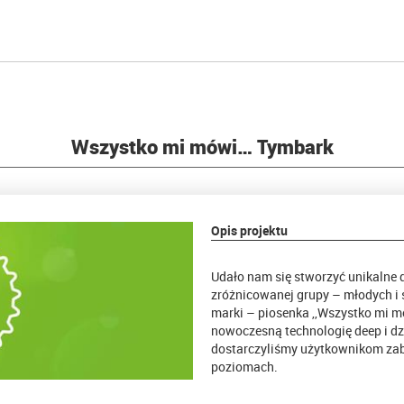
Wszystko mi mówi… Tymbark
Opis projektu
Udało nam się stworzyć unikalne d
zróżnicowanej grupy – młodych i 
marki – piosenka ,,Wszystko mi m
nowoczesną technologię deep i dzi
dostarczyliśmy użytkownikom zab
poziomach.