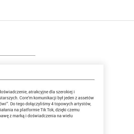
oświadczenie, atrakcyjne dla szerokiej i
starszych. Core’m komunikacji był jeden z assetów
ówi’’. Do tego dołączyliśmy 4 topowych artystów,
ałania na platformie Tik Tok, dzięki czemu
awę z marką i doświadczenia na wielu