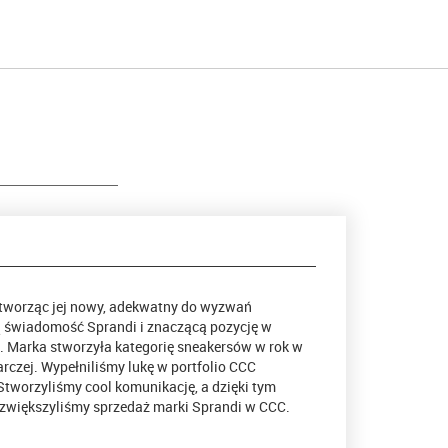
 tworząc jej nowy, adekwatny do wyzwań
 świadomość Sprandi i znaczącą pozycję w
j. Marka stworzyła kategorię sneakersów w rok w
rczej. Wypełniliśmy lukę w portfolio CCC
tworzyliśmy cool komunikację, a dzięki tym
zwiększyliśmy sprzedaż marki Sprandi w CCC.