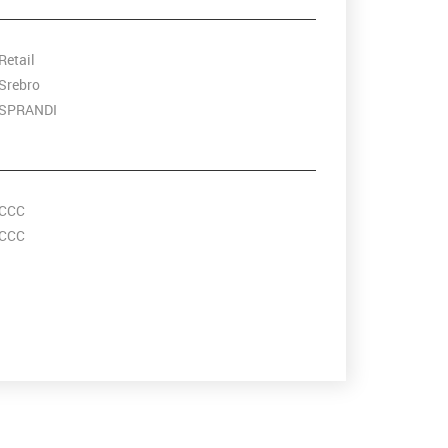
Retail
Srebro
SPRANDI
CCC
CCC