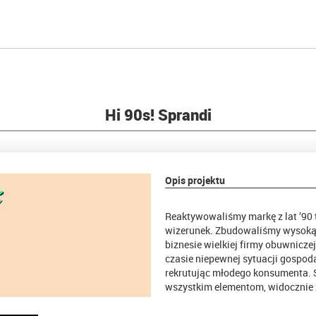
Hi 90s! Sprandi
Opis projektu
Reaktywowaliśmy markę z lat ’90
wizerunek. Zbudowaliśmy wysoką
biznesie wielkiej firmy obuwnicze
czasie niepewnej sytuacji gospoda
rekrutując młodego konsumenta. S
wszystkim elementom, widocznie 