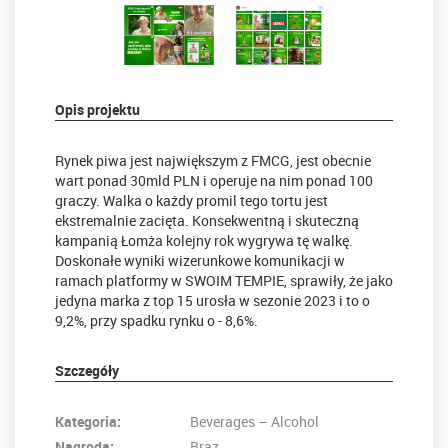
Opis projektu
Rynek piwa jest największym z FMCG, jest obecnie
wart ponad 30mld PLN i operuje na nim ponad 100
graczy. Walka o każdy promil tego tortu jest
ekstremalnie zacięta. Konsekwentną i skuteczną
kampanią Łomża kolejny rok wygrywa tę walkę.
Doskonałe wyniki wizerunkowe komunikacji w
ramach platformy w SWOIM TEMPIE, sprawiły, że jako
jedyna marka z top 15 urosła w sezonie 2023 i to o
9,2%, przy spadku rynku o - 8,6%.
Szczegóły
Kategoria:
Beverages – Alcohol
Nagroda:
Brąz