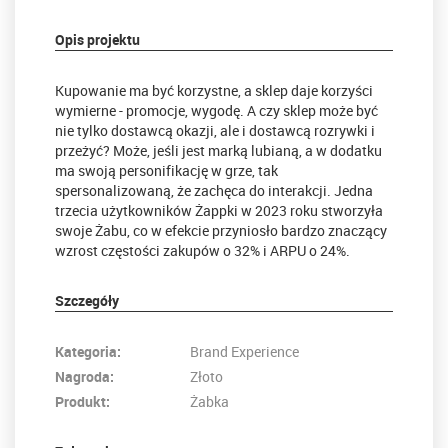
Opis projektu
Kupowanie ma być korzystne, a sklep daje korzyści
wymierne - promocje, wygodę. A czy sklep może być
nie tylko dostawcą okazji, ale i dostawcą rozrywki i
przeżyć? Może, jeśli jest marką lubianą, a w dodatku
ma swoją personifikację w grze, tak
spersonalizowaną, że zachęca do interakcji. Jedna
trzecia użytkowników Żappki w 2023 roku stworzyła
swoje Żabu, co w efekcie przyniosło bardzo znaczący
wzrost częstości zakupów o 32% i ARPU o 24%.
Szczegóły
Kategoria:
Brand Experience
Nagroda:
Złoto
Produkt:
Żabka