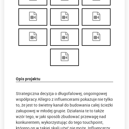
Opis projektu
Strategiczna decyzja o długofalowej, ongoingowej
współpracy Allegro z influencerami pokazuje nie tylko
to, że jest to świetny kanał do budowania całej ścieżki
zakupowej w młodej grupie. Działania te to także
wzór tego, w jaki sposób zbudować przewagę nad
konkurentem, wykorzystując do tego touchpoint,
którego on w takiej skali użyć nie może. Influencerzy