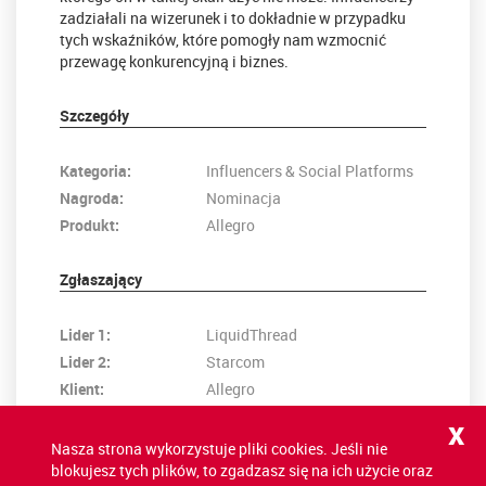
zadziałali na wizerunek i to dokładnie w przypadku
tych wskaźników, które pomogły nam wzmocnić
przewagę konkurencyjną i biznes.
Szczegóły
Kategoria:
Influencers & Social Platforms
Nagroda:
Nominacja
Produkt:
Allegro
Zgłaszający
Lider 1:
LiquidThread
Lider 2:
Starcom
Klient:
Allegro
x
Nasza strona wykorzystuje pliki cookies. Jeśli nie
POWRÓT NA LISTĘ
blokujesz tych plików, to zgadzasz się na ich użycie oraz