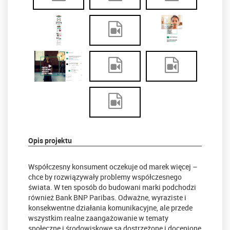
Opis projektu
Współczesny konsument oczekuje od marek więcej –
chce by rozwiązywały problemy współczesnego
świata. W ten sposób do budowani marki podchodzi
również Bank BNP Paribas. Odważne, wyraziste i
konsekwentne działania komunikacyjne, ale przede
wszystkim realne zaangażowanie w tematy
społeczne i środowiskowe są dostrzeżone i docenione