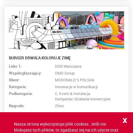
BURGER DRWALA KOLORUJE ZIMĘ
Lider 1:
DDB Warszawa
Współzgłaszający:
OMD Group
Klient:
MCDONALD’S POLSKA
Kategoria:
Innowacje w komunikacji
Podkategoria:
C. Event & Instalacja
Kampania/ działanie komercyjne
Nagroda:
Złoto
x
SZCZEGÓŁY
Nasza strona wykorzystuje pliki cookies. Jeśli nie
blokujesz tych plików, to zgadzasz się na ich użycie oraz