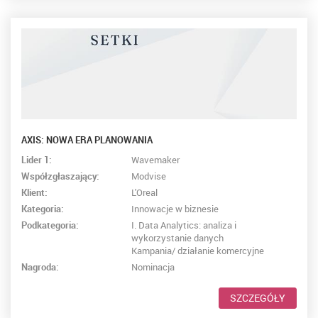
AXIS: NOWA ERA PLANOWANIA
Lider 1:
Wavemaker
Współzgłaszający:
Modvise
Klient:
L'Oreal
Kategoria:
Innowacje w biznesie
Podkategoria:
I. Data Analytics: analiza i
wykorzystanie danych
Kampania/ działanie komercyjne
Nagroda:
Nominacja
SZCZEGÓŁY