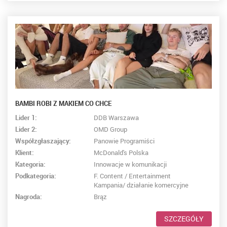
BAMBI ROBI Z MAKIEM CO CHCE
Lider 1:
DDB Warszawa
Lider 2:
OMD Group
Współzgłaszający:
Panowie Programiści
Klient:
McDonald's Polska
Kategoria:
Innowacje w komunikacji
Podkategoria:
F. Content / Entertainment
Kampania/ działanie komercyjne
Nagroda:
Brąz
SZCZEGÓŁY