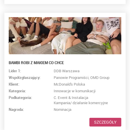
BAMBI ROBI Z MAKIEM CO CHCE
Lider 1:
DDB Warszawa
Współzgłaszający:
Panowie Programiści, OMD Group
Klient:
McDonald's Polska
Kategoria:
Innowacje w komunikacji
Podkategoria:
C. Event & Instalacja
Kampania/ działanie komercyjne
Nagroda:
Nominacja
SZCZEGÓŁY