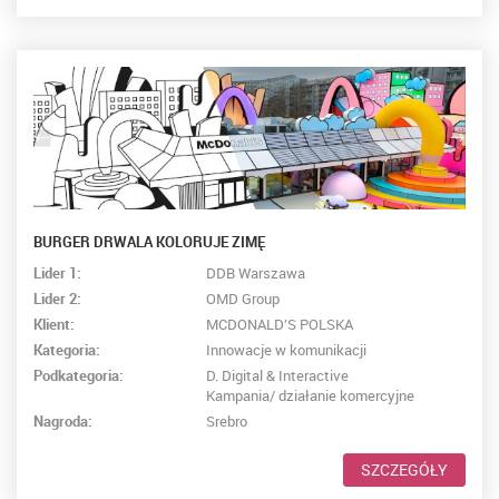
BURGER DRWALA KOLORUJE ZIMĘ
Lider 1:
DDB Warszawa
Lider 2:
OMD Group
Klient:
MCDONALD’S POLSKA
Kategoria:
Innowacje w komunikacji
Podkategoria:
D. Digital & Interactive
Kampania/ działanie komercyjne
Nagroda:
Srebro
SZCZEGÓŁY