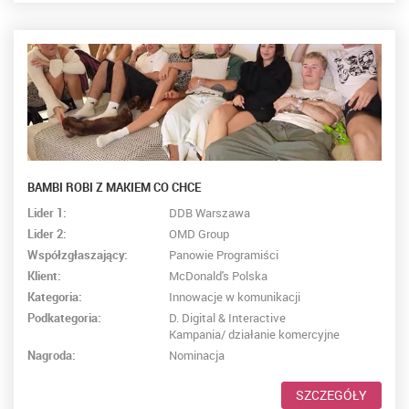
BAMBI ROBI Z MAKIEM CO CHCE
Lider 1:
DDB Warszawa
Lider 2:
OMD Group
Współzgłaszający:
Panowie Programiści
Klient:
McDonald's Polska
Kategoria:
Innowacje w komunikacji
Podkategoria:
D. Digital & Interactive
Kampania/ działanie komercyjne
Nagroda:
Nominacja
SZCZEGÓŁY