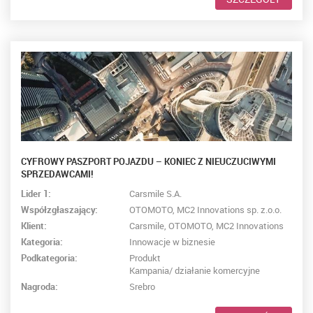
CYFROWY PASZPORT POJAZDU – KONIEC Z NIEUCZUCIWYMI
SPRZEDAWCAMI!
Lider 1:
Carsmile S.A.
Współzgłaszający:
OTOMOTO, MC2 Innovations sp. z.o.o.
Klient:
Carsmile, OTOMOTO, MC2 Innovations
Kategoria:
Innowacje w biznesie
Podkategoria:
Produkt
Kampania/ działanie komercyjne
Nagroda:
Srebro