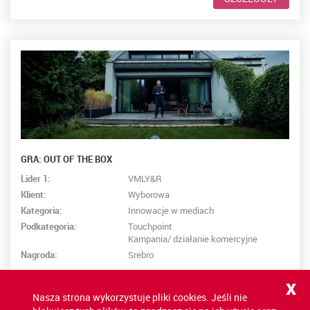
GRA: OUT OF THE BOX
Lider 1:
VMLY&R
Klient:
Wyborowa
Kategoria:
Innowacje w mediach
Podkategoria:
Touchpoint
Kampania/ działanie komercyjne
Nagroda:
Srebro
x
SZCZEGÓŁY
Nasza strona wykorzystuje pliki cookies. Jeśli nie