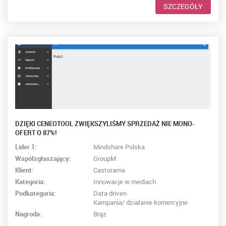
SZCZEGÓŁY
DZIĘKI CENEOTOOL ZWIĘKSZYLIŚMY SPRZEDAŻ NIE MONO-
OFERT O 87%!
Lider 1:
Mindshare Polska
Współzgłaszający:
GroupM
Klient:
Castorama
Kategoria:
Innowacje w mediach
Podkategoria:
Data driven
Kampania/ działanie komercyjne
Nagroda:
Brąz