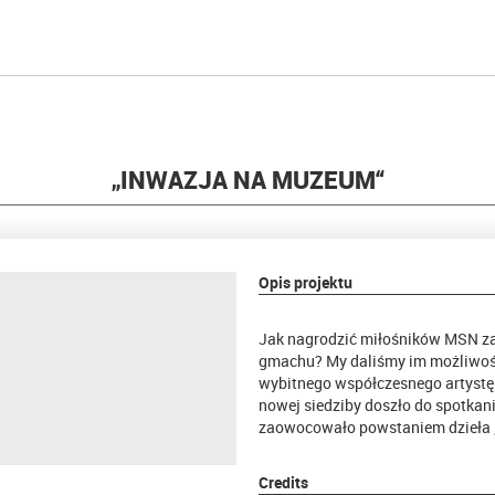
„INWAZJA NA MUZEUM“
Opis projektu
Jak nagrodzić miłośników MSN za 
gmachu? My daliśmy im możliwość
wybitnego współczesnego artystę
nowej siedziby doszło do spotkan
zaowocowało powstaniem dzieła 
Credits