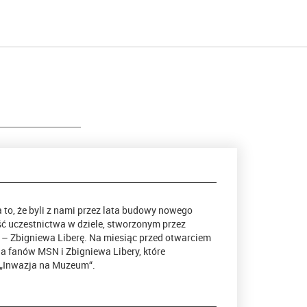
to, że byli z nami przez lata budowy nowego
 uczestnictwa w dziele, stworzonym przez
 – Zbigniewa Liberę. Na miesiąc przed otwarciem
ia fanów MSN i Zbigniewa Libery, które
„Inwazja na Muzeum“.