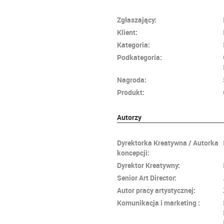
Zgłaszający:
Klient:
Kategoria:
Podkategoria:
Nagroda:
Produkt:
Autorzy
Dyrektorka Kreatywna / Autorka
koncepcji:
Dyrektor Kreatywny:
Senior Art Director:
Autor pracy artystycznej:
Komunikacja i marketing :