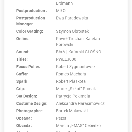
Erdmann
Postproduction :
MIŁO
Postproduction
Ewa Paradowska
Manager:
Color Grading:
Szymon Obrostek
Online:
Paweł Truchan, Kajetan
Borowski
Sound:
Błażej Kafarski GŁOŚNO
Titles:
PWEE3000
Focus Puller:
Robert Zygmuntowski
Gaffer:
Romeo Machała
Spark:
Robert Plaskota
Grip:
Marek „Szkot" Rumak
Set Design:
Patrycja Pokimala
Costume Design:
Aleksandra Harasimowicz
Photographer:
Bartek Makowski
Obsada:
Pezet
Obsada:
Marcin „EMAS" Cebeńko