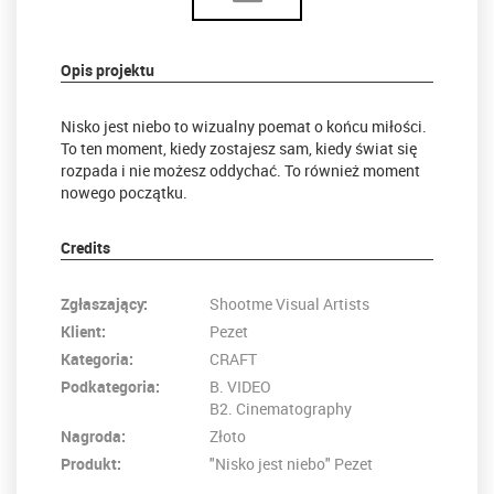
Opis projektu
Nisko jest niebo to wizualny poemat o końcu miłości.
To ten moment, kiedy zostajesz sam, kiedy świat się
rozpada i nie możesz oddychać. To również moment
nowego początku.
Credits
Zgłaszający:
Shootme Visual Artists
Klient:
Pezet
Kategoria:
CRAFT
Podkategoria:
B. VIDEO
B2. Cinematography
Nagroda:
Złoto
Produkt:
"Nisko jest niebo" Pezet