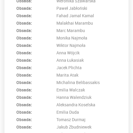
Obsada:
Weronika Szawarska
Obsada:
Paweł Jabłoński
Obsada:
Fahad Jamal Kamal
Obsada:
Malakhai Marambu
Obsada:
Marc Marambu
Obsada:
Monika Najmoła
Obsada:
Wiktor Najmoła
Obsada:
Anna Wójcik
Obsada:
Anna Łukasiak
Obsada:
Jacek Plichta
Obsada:
Marita Atak
Obsada:
Michalina Belibassakis
Obsada:
Emilia Walczak
Obsada:
Hanna Walendziuk
Obsada:
Aleksandra Koselska
Obsada:
Emilia Duda
Obsada:
Tomasz Durmaj
Obsada:
Jakub Zbudniewek