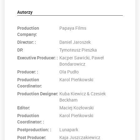
Autorzy
Production
Papaya Films
Company:
Director: :
Daniel Jaroszek
DP:
Tymoteusz Pieszka
Executive Producer: :
Kacper Sawicki, Paweł
Bondarowicz
Producer: :
Ola Pudło
Production
Karol Pieńkowski
Coordinator:
Production Designer:
Kuba Kiewicz & Czesiek
Beckham
Editor:
Maciej Kozłowski
Production
Karol Pieńkowski
Coordinator: :
Postproduction: :
Lunapark
Post Producer:
Kaja Juszczakiewicz