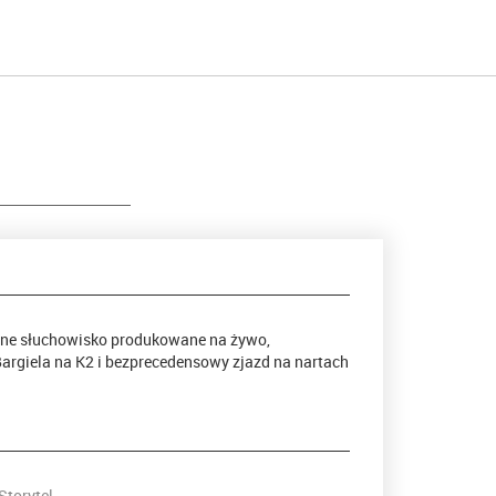
alne słuchowisko produkowane na żywo,
argiela na K2 i bezprecedensowy zjazd na nartach
Storytel