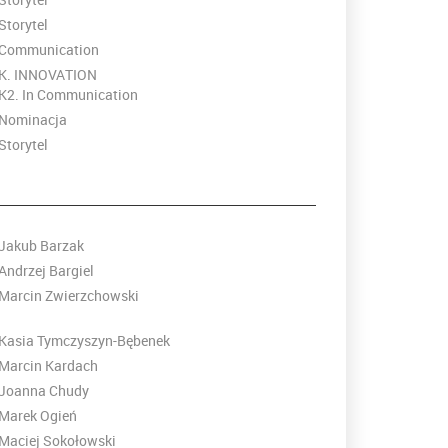
Storytel
Communication
K. INNOVATION
K2. In Communication
Nominacja
Storytel
Jakub Barzak
Andrzej Bargiel
Marcin Zwierzchowski
Kasia Tymczyszyn-Bębenek
Marcin Kardach
Joanna Chudy
Marek Ogień
Maciej Sokołowski