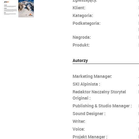
Klient:
Kategoria:
Podkategoria:
Nagroda:
Produkt:
Autorzy
Marketing Manager:
SKI Alpinista :
Redaktor Naczelny Storytel
Original :
Publishing & Studio Manager :
Sound Designer :
Writer:
Voice:
Projekt Manager :