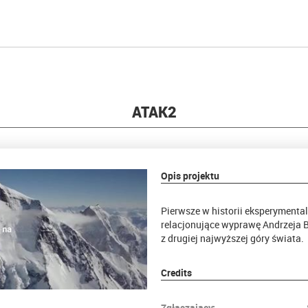
ATAK2
Opis projektu
Pierwsze w historii eksperyment
relacjonujące wyprawę Andrzeja B
z drugiej najwyższej góry świata.
Credits
Zgłaszający: