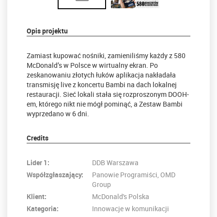
Opis projektu
Zamiast kupować nośniki, zamieniliśmy każdy z 580
McDonald’s w Polsce w wirtualny ekran. Po
zeskanowaniu złotych łuków aplikacja nakładała
transmisję live z koncertu Bambi na dach lokalnej
restauracji. Sieć lokali stała się rozproszonym DOOH-
em, którego nikt nie mógł pominąć, a Zestaw Bambi
wyprzedano w 6 dni.
Credits
Lider 1:
DDB Warszawa
Współzgłaszający:
Panowie Programiści, OMD
Group
Klient:
McDonald's Polska
Kategoria:
Innowacje w komunikacji