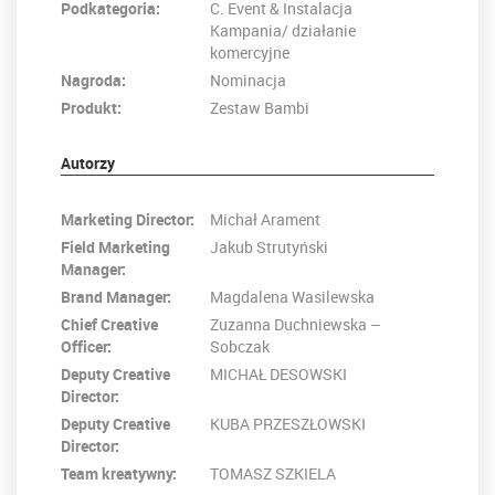
Podkategoria:
C. Event & Instalacja
Kampania/ działanie
komercyjne
Nagroda:
Nominacja
Produkt:
Zestaw Bambi
Autorzy
Marketing Director:
Michał Arament
Field Marketing
Jakub Strutyński
Manager:
Brand Manager:
Magdalena Wasilewska
Chief Creative
Zuzanna Duchniewska –
Officer:
Sobczak
Deputy Creative
MICHAŁ DESOWSKI
Director:
Deputy Creative
KUBA PRZESZŁOWSKI
Director:
Team kreatywny:
TOMASZ SZKIELA