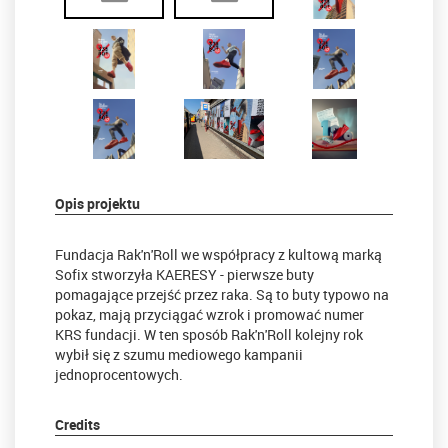
Opis projektu
Fundacja Rak'n'Roll we współpracy z kultową marką
Sofix stworzyła KAERESY - pierwsze buty
pomagające przejść przez raka. Są to buty typowo na
pokaz, mają przyciągać wzrok i promować numer
KRS fundacji. W ten sposób Rak'n'Roll kolejny rok
wybił się z szumu mediowego kampanii
jednoprocentowych.
Credits